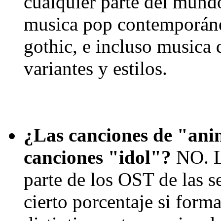
cualquier parte del mund
musica pop contemporánea
gothic, e incluso musica 
variantes y estilos.
¿Las canciones de "ani
canciones "idol"?
NO. La
parte de los OST de las s
cierto porcentaje si form