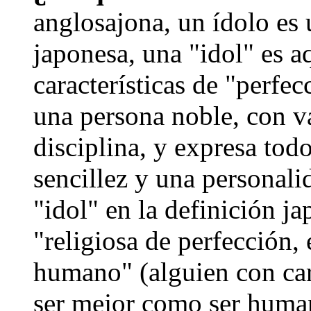
anglosajona, un ídolo es 
japonesa, una "idol" es a
características de "perfe
una persona noble, con va
disciplina, y expresa tod
sencillez y una personal
"idol" en la definición ja
"religiosa de perfección, 
humano" (alguien con cara
ser mejor como ser humano