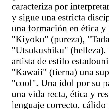
caracteriza por interpreta
y sigue una estricta disc
una formación en ética y 
"Kiyoku" (pureza), "Tada
"Utsukushiku" (belleza). 
artista de estilo estadou
"Kawaii" (tierna) una sup
"cool". Una idol por su p
una vida recta, ética y re
lenguaje correcto, cálido