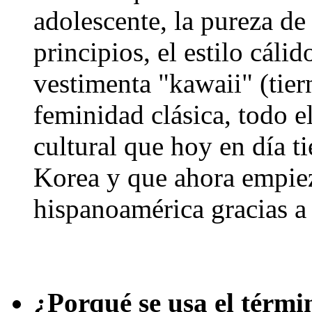
adolescente, la pureza de 
principios, el estilo cálid
vestimenta "kawaii" (tiern
feminidad clásica, todo 
cultural que hoy en día t
Korea y que ahora empiez
hispanoamérica gracias a
¿Porqué se usa el térmi