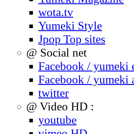
wota.tv
Yumeki Style
Jpop Top sites
@ Social net
Facebook / yumeki 
Facebook / yumeki 
twitter
@ Video HD :
youtube
vimeo HD