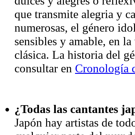
dulces y alegres o reflex
que transmite alegria y c
numerosas, el género idol
sensibles y amable, en la
clásica. La historia del 
consultar en
Cronología 
¿Todas las cantantes ja
Japón hay artistas de tod