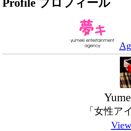
Profile
プロフィール
Ag
Yume
「女性ア
View 