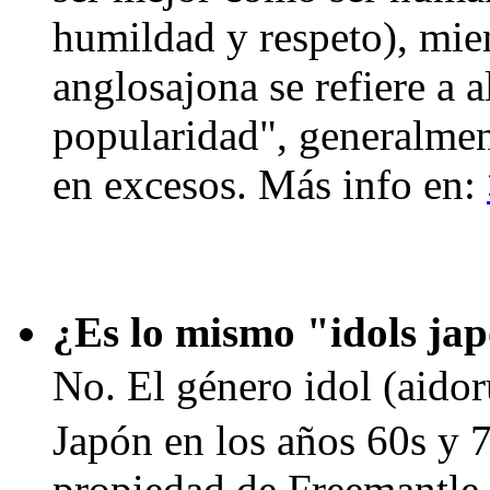
humildad y respeto), mien
anglosajona se refiere a 
popularidad", generalment
en excesos. Más info en:
¿Es lo mismo "idols ja
No. El género idol (
Japón en los años 60s y 7
propiedad de Freemantle 