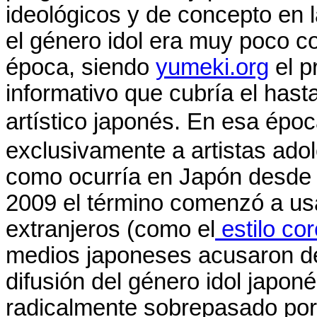
ideológicos y de concepto en l
el género idol era muy poco c
época, siendo
yumeki.org
el p
informativo que cubría el hast
artístico japonés. En esa ép
exclusivamente a artistas ado
como ocurría en Japón desde f
2009 el término comenzó a us
extranjeros (como el
estilo co
medios japoneses acusaron 
difusión del género idol japon
radicalmente sobrepasado por 