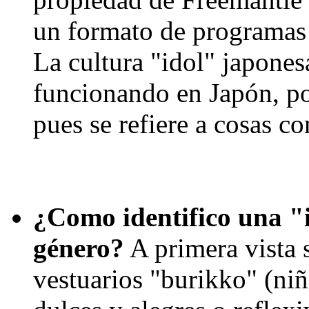
un formato de programas 
La cultura "idol" japones
funcionando en Japón, po
pues se refiere a cosas c
¿Como identifico una "i
género?
A primera vista s
vestuarios "burikko" (niñ