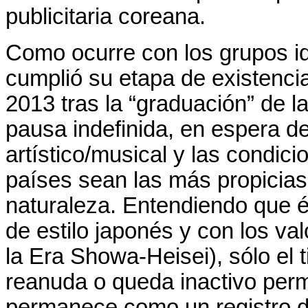
publicitaria coreana.
Como ocurre con los grupos i
cumplió su etapa de existencia
2013 tras la “graduación” de la
pausa indefinida, en espera de
artístico/musical y las condic
países sean las más propicias
naturaleza. Entendiendo que 
de estilo japonés y con los va
la Era Showa-Heisei), sólo el 
reanuda o queda inactivo per
permanece como un registro de