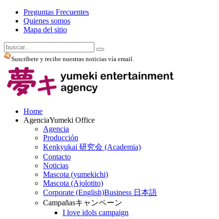
Preguntas Frecuentes
Quienes somos
Mapa del sitio
Suscríbete y recibe nuestras noticias vía email.
Home
Agencia
Yumeki Office
Agencia
Producción
Kenkyukai 研究会 (Academia)
Contacto
Noticias
Mascota (yumekichi)
Mascota (Ajolotito)
Corporate (English)
Business 日本語
Campañas
キャンペーン
I love idols campaign