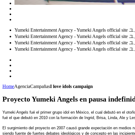
Yumeki Entertainment Agency - Yumeki Angels 
Yumeki Entertainment Agency - Yumeki Angels 
Yumeki Entertainment Agency - Yumeki Angels 
Yumeki Entertainment Agency - Yumeki Angels 
Home
Agencia
Campañas
I love idols campaign
Proyecto Yumeki Angels en pausa indefini
Yumeki Angels fué el primer grupo idol en México, el cual debutó en el otoñ
fué el que debutó en 2010 con la formación de Ingrid, Brisa, Linda, Ale y Les
El surgimiento del proyecto en 2007 causó grande expectación en medios na
siendo fuente de fuertes debates ideológicos y de concepto en las incipie