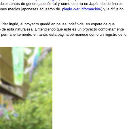
dolescentes de género japonés tal y como ocurría en Japón desde finales
ienes medios japoneses acusaron de
plagio -ver información-
) y la difusión
líder Ingrid, el proyecto quedó en pausa indefinida, en espera de que
ecto de ésta naturaleza. Entendiendo que éste es un proyecto completamente
ivo permanentemente, en tanto, ésta página permanece como un registro de lo