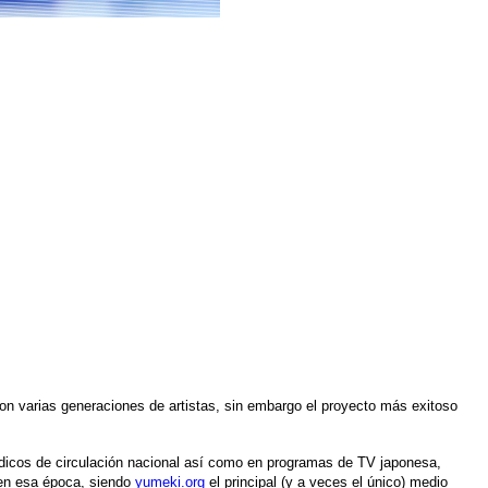
ron varias generaciones de artistas, sin embargo el proyecto más exitoso
ódicos de circulación nacional así como en programas de TV japonesa,
 en esa época, siendo
yumeki.org
el principal (y a veces el único) medio